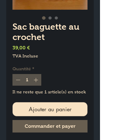
Sac baguette au
crochet
Prix
39,00 €
TVA Incluse
Quantité
*
Il ne reste que 1 article(s) en stock
Ajouter au panier
Commander et payer