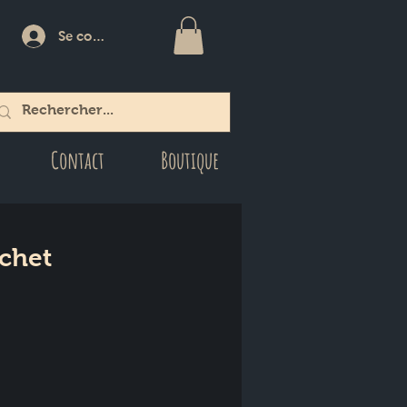
Se connecter
Contact
Boutique
ochet
l