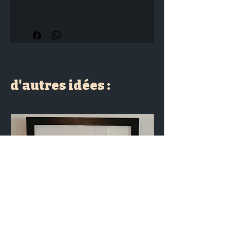
Dimensions : 23 x 16 cm
d'autres idées :