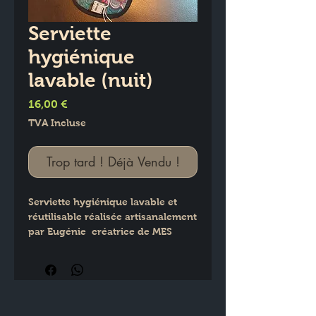
Serviette
hygiénique
lavable (nuit)
Prix
16,00 €
TVA Incluse
Trop tard ! Déjà Vendu !
Serviette hygiénique lavable et 
réutilisable réalisée artisanalement 
par Eugénie  créatrice de MES 
PETITES créations.