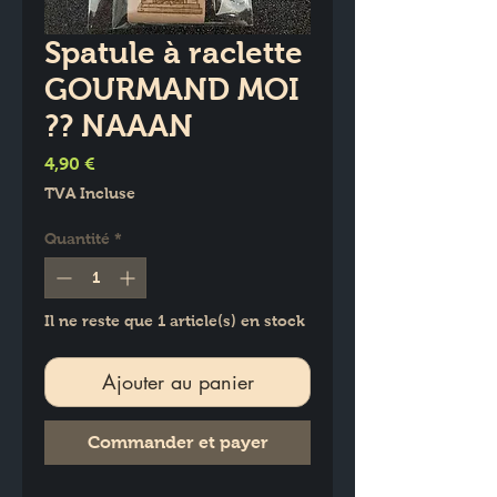
Spatule à raclette
GOURMAND MOI
?? NAAAN
Prix
4,90 €
TVA Incluse
Quantité
*
Il ne reste que 1 article(s) en stock
Ajouter au panier
Commander et payer