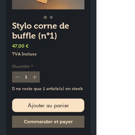
Stylo corne de
buffle (n°1)
Prix
47,00 €
TVA Incluse
Quantité
*
Il ne reste que 1 article(s) en stock
Ajouter au panier
Commander et payer