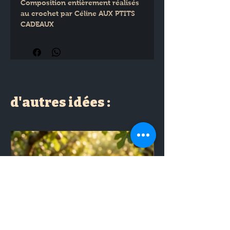
Composition entièrement réalisés 
au crochet par Céline AUX PTITS 
CADEAUX
Dimensions : H : 11 cm
d'autres idées :