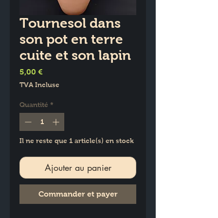
Tournesol dans
son pot en terre
cuite et son lapin
Prix
5,00 €
TVA Incluse
Quantité
*
Il ne reste que 1 article(s) en stock
Ajouter au panier
Commander et payer