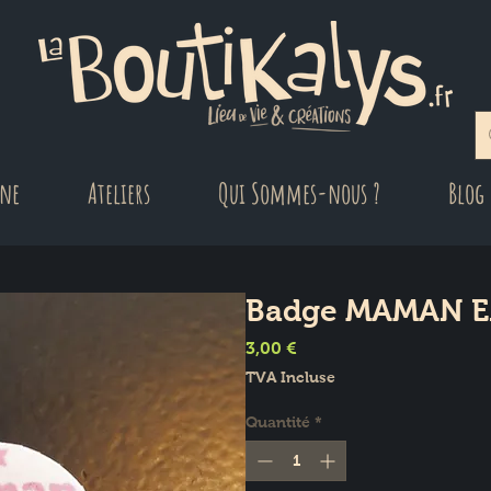
gne
Ateliers
Qui Sommes-nous ?
Blog
Badge MAMAN 
Prix
3,00 €
TVA Incluse
Quantité
*