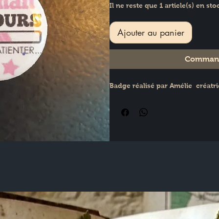
Il ne reste que 1 article(s) en sto
Ajouter au panier
Command
Badge réalisé par Amélie  créatri