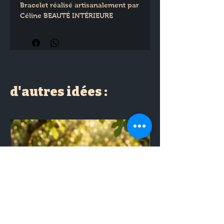
Bracelet réalisé artisanalement par 
Céline BEAUTÉ INTÉRIEURE
d'autres idées :