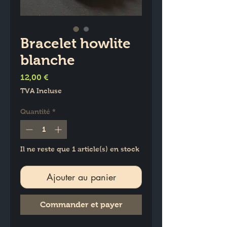
Bracelet howlite
blanche
Prix
12,00 €
TVA Incluse
Quantité
*
Il ne reste que 1 article(s) en stock
Ajouter au panier
Commander et payer