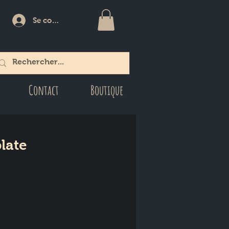
Se connecter
Contact
Boutique
plate