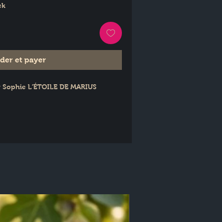
ck
er et payer
ar Sophie L’ÉTOILE DE MARIUS