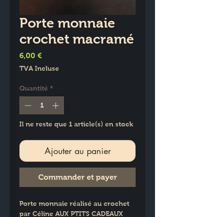
Porte monnaie
crochet macramé
Prix
6,00 €
TVA Incluse
Quantité
*
Il ne reste que 1 article(s) en stock
Ajouter au panier
Commander et payer
Porte monnaie réalisé au crochet 
par Céline AUX PTITS CADEAUX