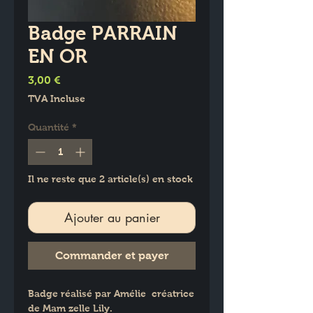
Badge PARRAIN
EN OR
Prix
3,00 €
TVA Incluse
Quantité
*
Il ne reste que 2 article(s) en stock
Ajouter au panier
Commander et payer
Badge réalisé par Amélie  créatrice 
de Mam zelle Lily.