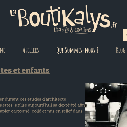
gne
Ateliers
Qui Sommes-nous ?
Blog
tes et enfants
er durant ces études d'architecte
ettes, utilise aujourd'hui sa dextérité afin
pier cartonné, collé et mis en relief dans