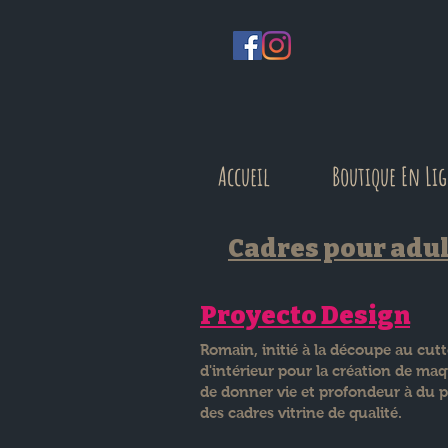
Accueil
Boutique En Li
Cadres pour adul
Proyecto Design
Romain, initié à la découpe au cutt
d'intérieur pour la création de maqu
de donner vie et profondeur à du pa
des cadres vitrine de qualité.