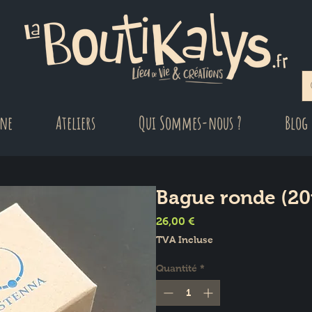
gne
Ateliers
Qui Sommes-nous ?
Blog
Bague ronde (2
Prix
26,00 €
TVA Incluse
Quantité
*