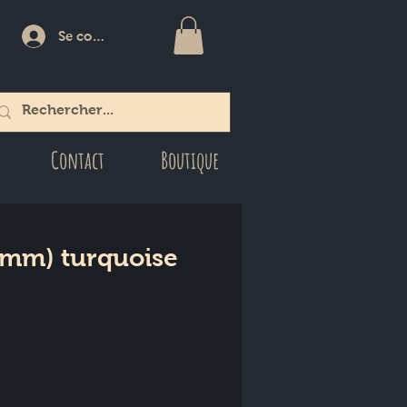
Se connecter
Contact
Boutique
0mm) turquoise