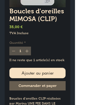
Boucles d'oreilles
MIMOSA (CLIP)
Prix
35,00 €
TVA Incluse
Quantité
*
Il ne reste que 1 article(s) en stock
Ajouter au panier
Commander et payer
Boucles d'oreilles CLIP réalisées 
par Marina UNE FEE DANS LE 