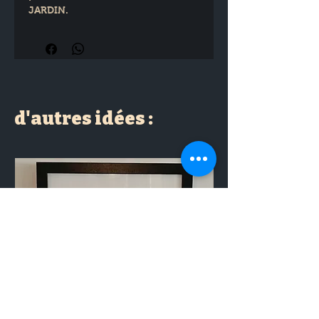
JARDIN.
Pastille émaillée et plaqué or
Longueur 4.5 cm
d'autres idées :
Diamètre 3  cm