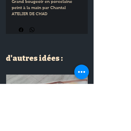
Grand bougeoir en porcelaine 
peint à la main par Chantal 
ATELIER DE CHAD
Diamètre 15 cm
d'autres idées :