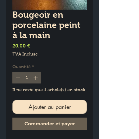
Bougeoir en
porcelaine peint
à la main
Prix
20,00 €
TVA Incluse
Quantité
*
Il ne reste que 1 article(s) en stock
Ajouter au panier
Commander et payer