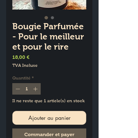
Bougie Parfumée
- Pour le meilleur
et pour le rire
Prix
18,00 €
TVA Incluse
Quantité
*
Il ne reste que 1 article(s) en stock
Ajouter au panier
Commander et payer