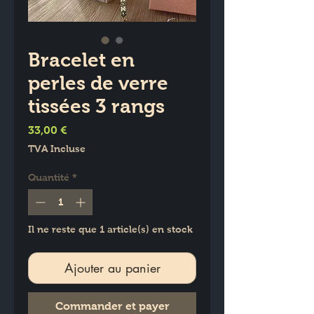
Bracelet en
perles de verre
tissées 3 rangs
Prix
33,00 €
TVA Incluse
Quantité
*
Il ne reste que 1 article(s) en stock
Ajouter au panier
Commander et payer