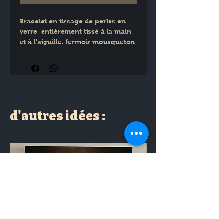
Bracelet en tissage de perles en 
verre  entièrement tissé à la main 
et à l'aiguille. fermoir mousqueton 
+ chainette d'extension en acier 
inoxydable.
d'autres idées :