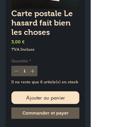
Carte postale Le
hasard fait bien
les choses
Prix
3,00 €
TVA Incluse
Quantité
*
Il ne reste que 6 article(s) en stock
Ajouter au panier
Commander et payer