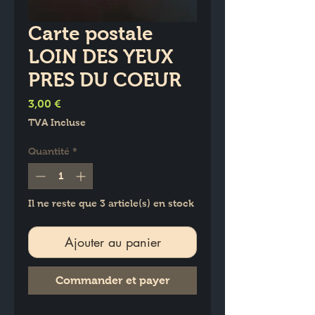
Carte postale
LOIN DES YEUX
PRES DU COEUR
Prix
3,00 €
TVA Incluse
Quantité
*
Il ne reste que 3 article(s) en stock
Ajouter au panier
Commander et payer