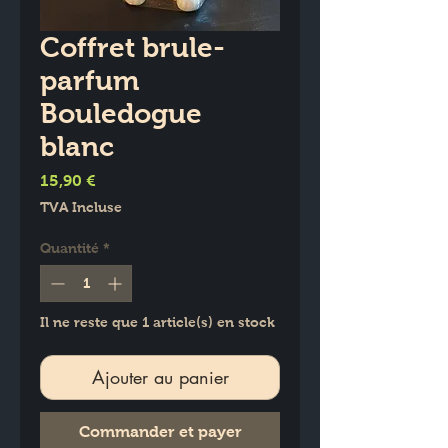
Coffret brule-
parfum
Bouledogue
blanc
Prix
15,90 €
TVA Incluse
Quantité
*
Il ne reste que 1 article(s) en stock
Ajouter au panier
Commander et payer