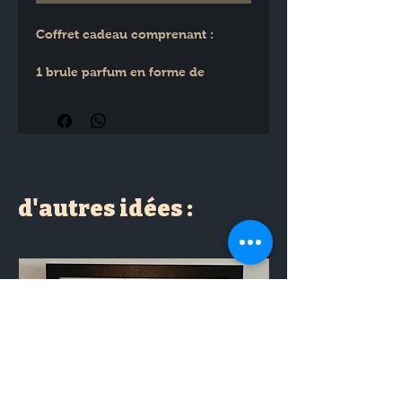
Coffret cadeau comprenant :
1 brule parfum en forme de 
bouledogue
1 fondant parfumé en cire végétale 
parfum passion
1 bougie chauffe plat
d'autres idées :