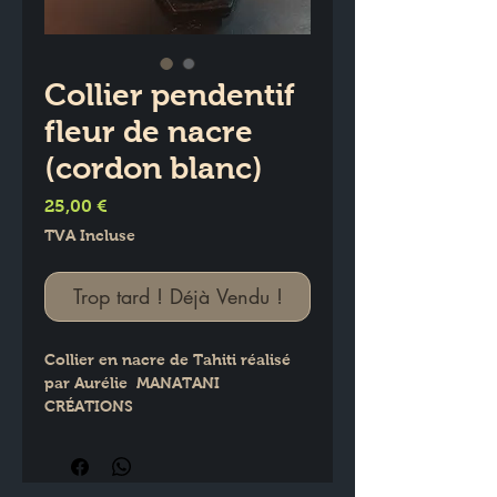
Collier pendentif
fleur de nacre
(cordon blanc)
Prix
25,00 €
TVA Incluse
Trop tard ! Déjà Vendu !
Collier en nacre de Tahiti réalisé 
par Aurélie  MANATANI 
CRÉATIONS