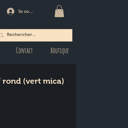
Se connecter
Contact
Boutique
f rond (vert mica)