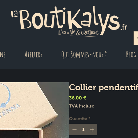
gne
Ateliers
Qui Sommes-nous ?
Blog
Collier pendenti
Prix
36,00 €
TVA Incluse
Quantité
*