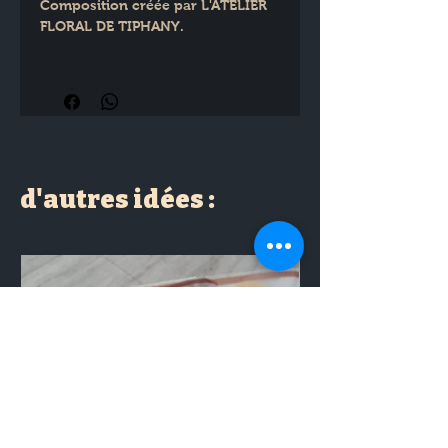
Composition créée par L'ATELIER 
FLORAL DE TIPHANY.
Hauteur totale : environ 28 cm
Largeur (Haut du cœur) :20 cm
d'autres idées :