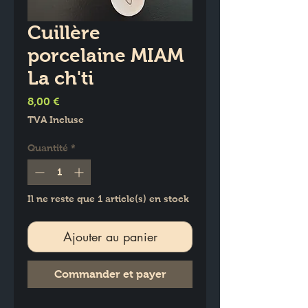
Cuillère
porcelaine MIAM
La ch'ti
Prix
8,00 €
TVA Incluse
Quantité
*
Il ne reste que 1 article(s) en stock
Ajouter au panier
Commander et payer