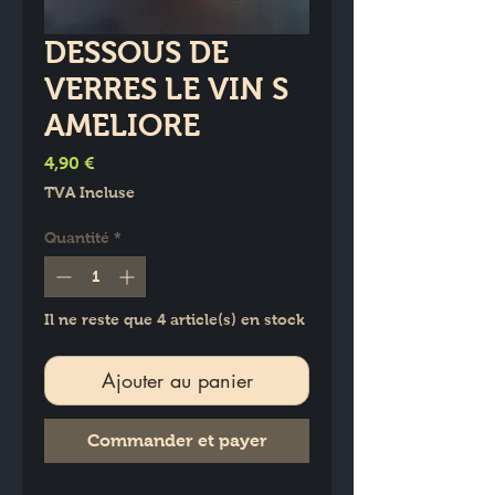
DESSOUS DE
VERRES LE VIN S
AMELIORE
Prix
4,90 €
TVA Incluse
Quantité
*
Il ne reste que 4 article(s) en stock
Ajouter au panier
Commander et payer