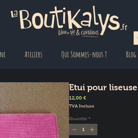
gne
Ateliers
Qui Sommes-nous ?
Blog
Etui pour liseus
Prix
12,00 €
TVA Incluse
Quantité
*