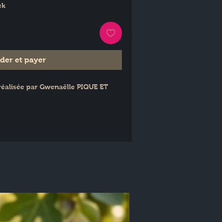
ck
er et payer
réalisée par Gwenaëlle PIQUE ET 