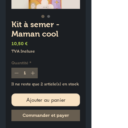
Kit à semer -
Maman cool
Prix
10,50 €
TVA Incluse
Quantité
*
Il ne reste que 2 article(s) en stock
Ajouter au panier
Commander et payer