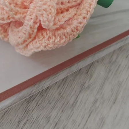
citoyen lui donnera une seconde