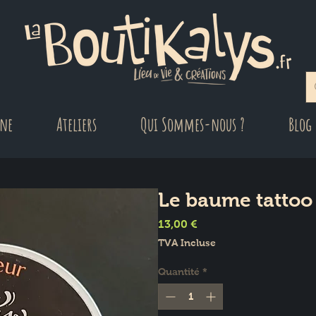
gne
Ateliers
Qui Sommes-nous ?
Blog
Le baume tattoo
Prix
13,00 €
TVA Incluse
Quantité
*