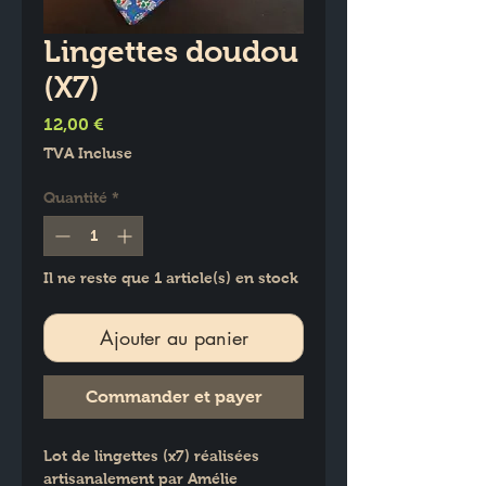
Lingettes doudou
(X7)
Prix
12,00 €
TVA Incluse
Quantité
*
Il ne reste que 1 article(s) en stock
Ajouter au panier
Commander et payer
Lot de lingettes (x7) réalisées 
artisanalement par Amélie  