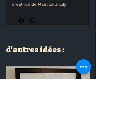
créatrice de Mam zelle Lily.
d'autres idées :