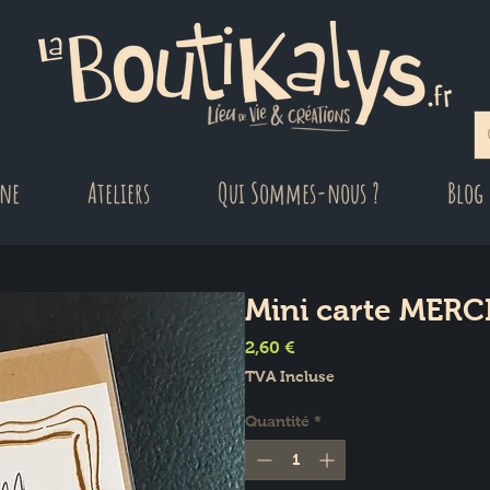
gne
Ateliers
Qui Sommes-nous ?
Blog
Mini carte MERC
Prix
2,60 €
TVA Incluse
Quantité
*