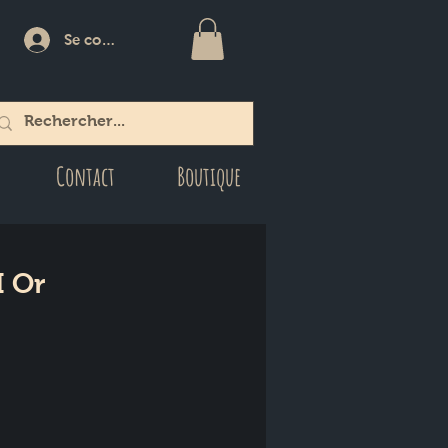
Se connecter
Contact
Boutique
I Or