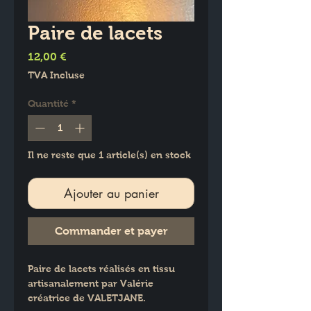
Paire de lacets
Prix
12,00 €
TVA Incluse
Quantité
*
Il ne reste que 1 article(s) en stock
Ajouter au panier
Commander et payer
Paire de lacets réalisés en tissu 
artisanalement par Valérie  
créatrice de VALETJANE.