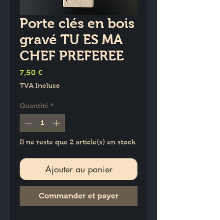
Porte clés en bois
gravé TU ES MA
CHEF PREFEREE
Prix
7,50 €
TVA Incluse
Quantité
*
Il ne reste que 2 article(s) en stock
Ajouter au panier
Commander et payer