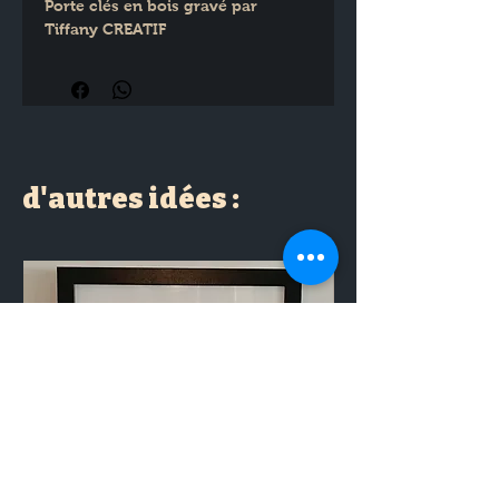
Porte clés en bois gravé par 
Tiffany CREATIF
d'autres idées :