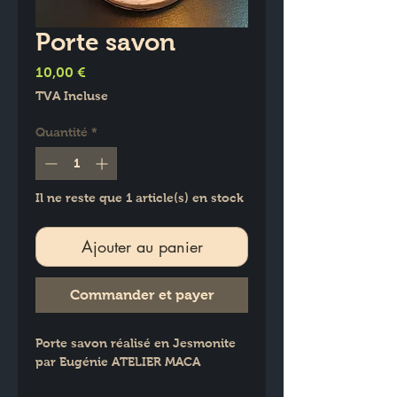
Porte savon
Prix
10,00 €
TVA Incluse
Quantité
*
Il ne reste que 1 article(s) en stock
Ajouter au panier
Commander et payer
Porte savon réalisé en Jesmonite 
par Eugénie ATELIER MACA