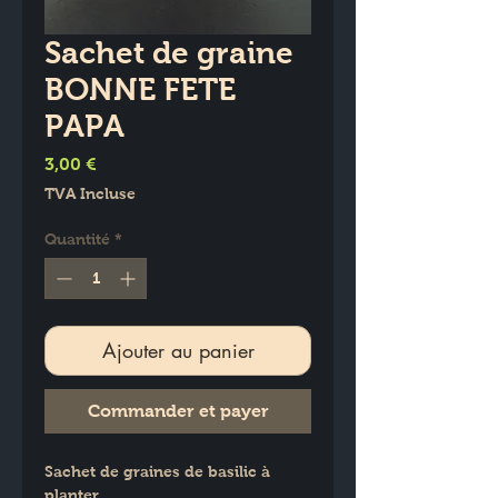
Sachet de graine
BONNE FETE
PAPA
Prix
3,00 €
TVA Incluse
Quantité
*
Ajouter au panier
Commander et payer
Sachet de graines de basilic à 
planter.