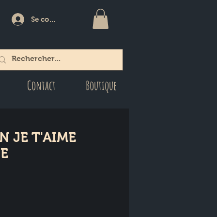
Se connecter
Contact
Boutique
N JE T'AIME
NE