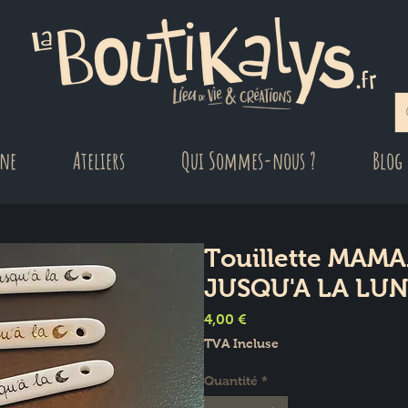
gne
Ateliers
Qui Sommes-nous ?
Blog
Touillette MAMA
JUSQU'A LA LU
Prix
4,00 €
TVA Incluse
Quantité
*