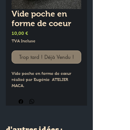
Vide poche en
forme de coeur
Prix
10,00 €
TVA Incluse
Trop tard ! Déjà Vendu !
Vide poche en forme de cœur 
réalisé par Eugénie  ATELIER 
MACA.
Largeur : 12.5 CM