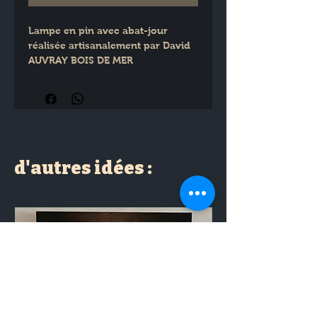
Lampe en pin avec abat-jour 
réalisée artisanalement par David 
AUVRAY BOIS DE MER
Hauteur : 60 cm
d'autres idées :