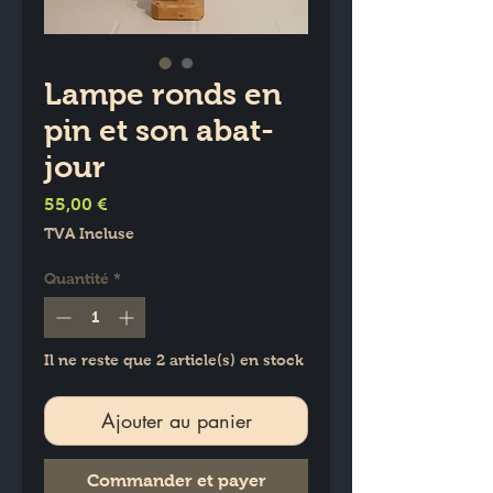
Lampe ronds en
pin et son abat-
jour
Prix
55,00 €
TVA Incluse
Quantité
*
Il ne reste que 2 article(s) en stock
Ajouter au panier
Commander et payer