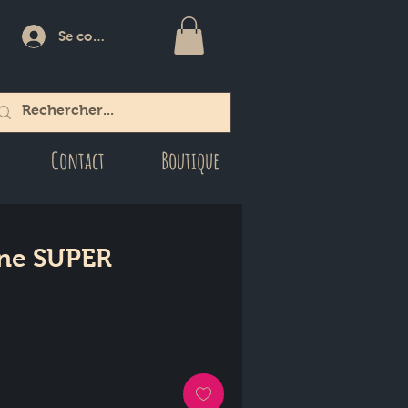
Se connecter
Contact
Boutique
ine SUPER