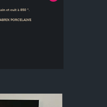
ain et cuit à 850 °.
y FABRIK PORCELAINE