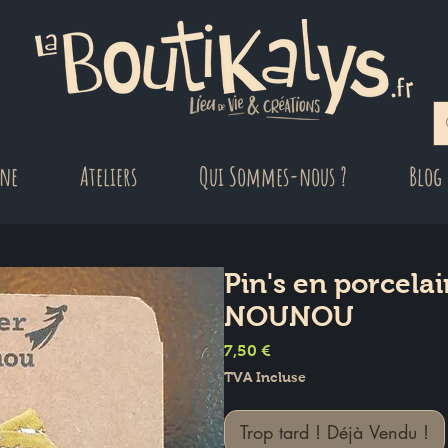
gne
Ateliers
Qui Sommes-nous ?
Blog
Pin's en porcela
NOUNOU
Prix
7,50 €
TVA Incluse
Trop tard ! Déjà Vendu !